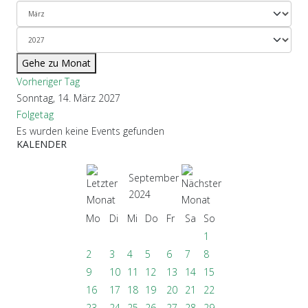
Gehe zu Monat
Vorheriger Tag
Sonntag, 14. März 2027
Folgetag
Es wurden keine Events gefunden
KALENDER
September
2024
Mo
Di
Mi
Do
Fr
Sa
So
1
2
3
4
5
6
7
8
9
10
11
12
13
14
15
16
17
18
19
20
21
22
23
24
25
26
27
28
29