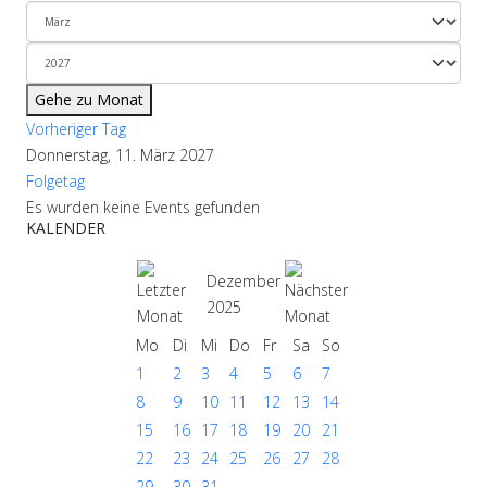
Gehe zu Monat
Vorheriger Tag
Donnerstag, 11. März 2027
Folgetag
Es wurden keine Events gefunden
KALENDER
Dezember
2025
Mo
Di
Mi
Do
Fr
Sa
So
1
2
3
4
5
6
7
8
9
10
11
12
13
14
15
16
17
18
19
20
21
22
23
24
25
26
27
28
29
30
31