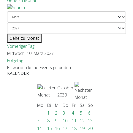
Gehe zu Monat
Gehe zu Monat
Vorheriger Tag
Mittwoch, 10. März 2027
Folgetag
Es wurden keine Events gefunden
KALENDER
Oktober
2030
Mo
Di
Mi
Do
Fr
Sa
So
1
2
3
4
5
6
7
8
9
10
11
12
13
14
15
16
17
18
19
20