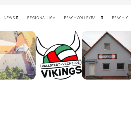
NEWS
REGIONALLIGA
BEACHVOLLEYBALL
BEACH-C