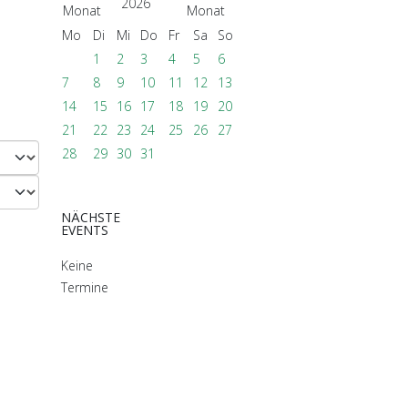
2026
Mo
Di
Mi
Do
Fr
Sa
So
1
2
3
4
5
6
7
8
9
10
11
12
13
14
15
16
17
18
19
20
21
22
23
24
25
26
27
28
29
30
31
NÄCHSTE
EVENTS
Keine
Termine