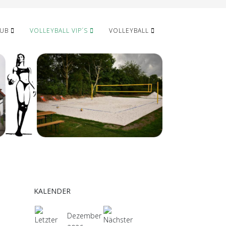
LUB
VOLLEYBALL VIP´S
VOLLEYBALL
KALENDER
Dezember