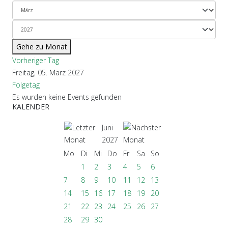
Gehe zu Monat
Vorheriger Tag
Freitag, 05. März 2027
Folgetag
Es wurden keine Events gefunden
KALENDER
Juni
2027
Mo
Di
Mi
Do
Fr
Sa
So
1
2
3
4
5
6
7
8
9
10
11
12
13
14
15
16
17
18
19
20
21
22
23
24
25
26
27
28
29
30