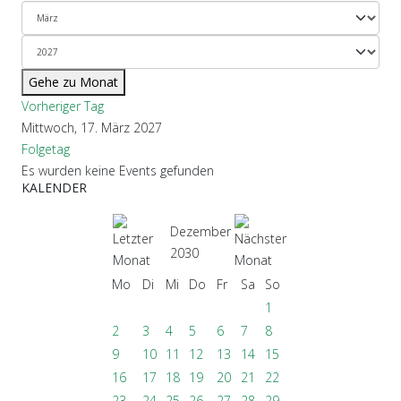
Gehe zu Monat
Vorheriger Tag
Mittwoch, 17. März 2027
Folgetag
Es wurden keine Events gefunden
KALENDER
Dezember
2030
Mo
Di
Mi
Do
Fr
Sa
So
1
2
3
4
5
6
7
8
9
10
11
12
13
14
15
16
17
18
19
20
21
22
23
24
25
26
27
28
29