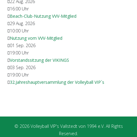
22 Aug. 2026
16:00
Uhr
Beach-Club-Nutzung VVV-Mitglied
29 Aug. 2026
10:00
Uhr
Nutzung vom VVV-Mitglied
01 Sep. 2026
19:00
Uhr
Vorstandssitzung der VIKINGS
03 Sep. 2026
19:00
Uhr
32.Jahreshauptversammlung der Volleyball VIP´s
© 2026 Volleyball VIP's Vallstedt von 1994 e.V. All Rights
Reserved.