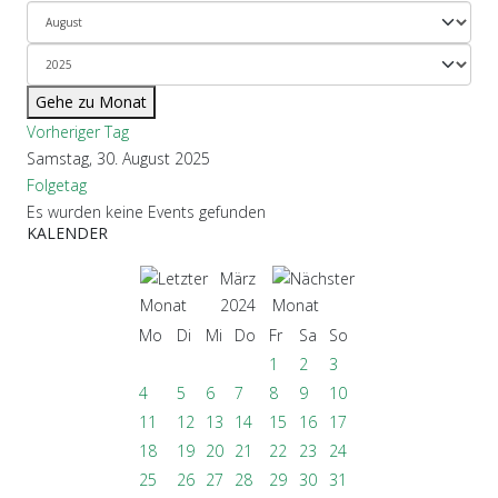
Gehe zu Monat
Vorheriger Tag
Samstag, 30. August 2025
Folgetag
Es wurden keine Events gefunden
KALENDER
März
2024
Mo
Di
Mi
Do
Fr
Sa
So
1
2
3
4
5
6
7
8
9
10
11
12
13
14
15
16
17
18
19
20
21
22
23
24
25
26
27
28
29
30
31