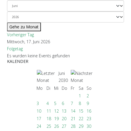
Gehe zu Monat
Vorheriger Tag
Mittwoch, 17. Juni 2026
Folgetag
Es wurden keine Events gefunden
KALENDER
Juni
2030
Mo
Di
Mi
Do
Fr
Sa
So
1
2
3
4
5
6
7
8
9
10
11
12
13
14
15
16
17
18
19
20
21
22
23
24
25
26
27
28
29
30