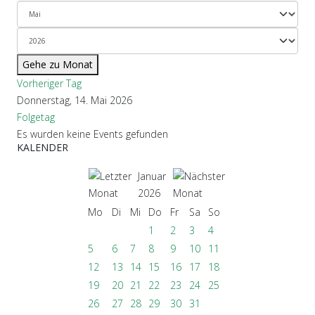
Gehe zu Monat
Vorheriger Tag
Donnerstag, 14. Mai 2026
Folgetag
Es wurden keine Events gefunden
KALENDER
Januar
2026
Mo
Di
Mi
Do
Fr
Sa
So
1
2
3
4
5
6
7
8
9
10
11
12
13
14
15
16
17
18
19
20
21
22
23
24
25
26
27
28
29
30
31