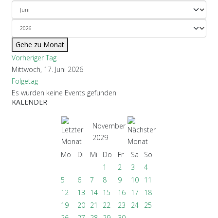
Gehe zu Monat
Vorheriger Tag
Mittwoch, 17. Juni 2026
Folgetag
Es wurden keine Events gefunden
KALENDER
November
2029
Mo
Di
Mi
Do
Fr
Sa
So
1
2
3
4
5
6
7
8
9
10
11
12
13
14
15
16
17
18
19
20
21
22
23
24
25
26
27
28
29
30