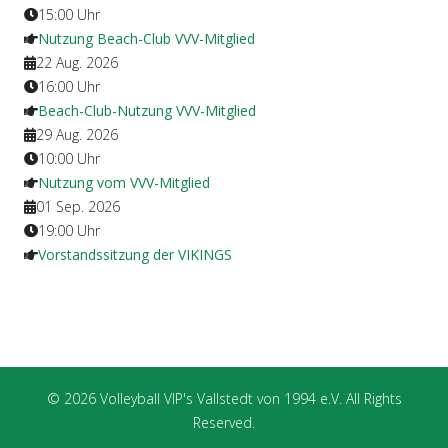
15:00
Uhr
Nutzung Beach-Club VVV-Mitglied
22 Aug. 2026
16:00
Uhr
Beach-Club-Nutzung VVV-Mitglied
29 Aug. 2026
10:00
Uhr
Nutzung vom VVV-Mitglied
01 Sep. 2026
19:00
Uhr
Vorstandssitzung der VIKINGS
© 2026 Volleyball VIP's Vallstedt von 1994 e.V. All Rights
Reserved.