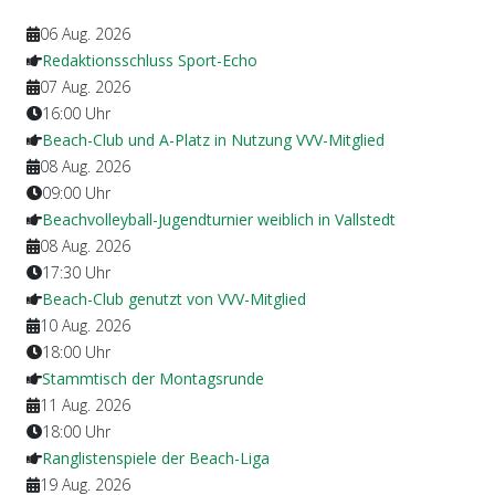
06 Aug. 2026
Redaktionsschluss Sport-Echo
07 Aug. 2026
16:00
Uhr
Beach-Club und A-Platz in Nutzung VVV-Mitglied
08 Aug. 2026
09:00
Uhr
Beachvolleyball-Jugendturnier weiblich in Vallstedt
08 Aug. 2026
17:30
Uhr
Beach-Club genutzt von VVV-Mitglied
10 Aug. 2026
18:00
Uhr
Stammtisch der Montagsrunde
11 Aug. 2026
18:00
Uhr
Ranglistenspiele der Beach-Liga
19 Aug. 2026