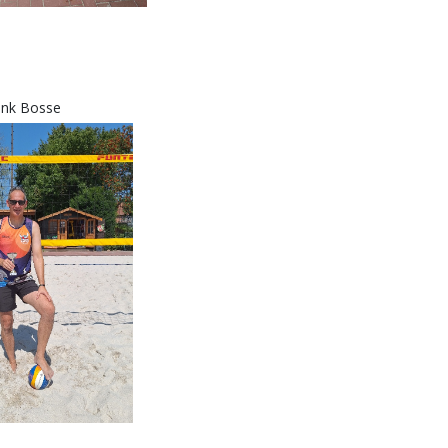
ank Bosse