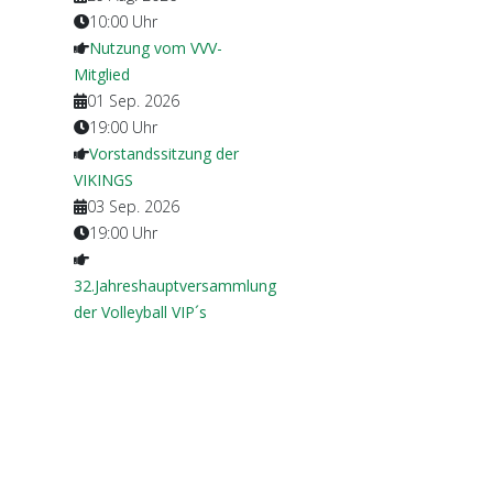
10:00
Uhr
Nutzung vom VVV-
Mitglied
01 Sep. 2026
19:00
Uhr
Vorstandssitzung der
VIKINGS
03 Sep. 2026
19:00
Uhr
32.Jahreshauptversammlung
der Volleyball VIP´s