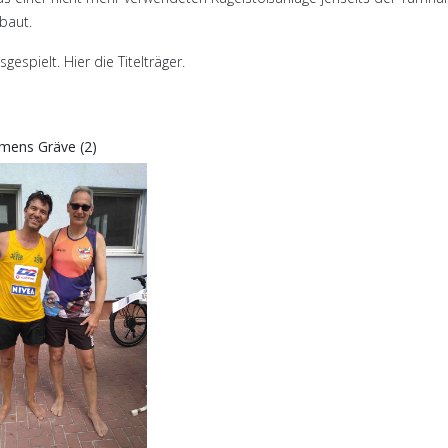
baut.
espielt. Hier die Titelträger.
mens Gräve (2)