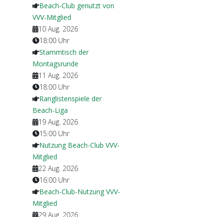
Beach-Club genutzt von
VVV-Mitglied
10 Aug. 2026
18:00
Uhr
Stammtisch der
Montagsrunde
11 Aug. 2026
18:00
Uhr
Ranglistenspiele der
Beach-Liga
19 Aug. 2026
15:00
Uhr
Nutzung Beach-Club VVV-
Mitglied
22 Aug. 2026
16:00
Uhr
Beach-Club-Nutzung VVV-
Mitglied
29 Aug. 2026