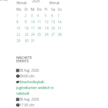
2025
Mo
Di
Mi
Do
Fr
Sa
So
1
2
3
4
5
6
7
8
9
10
11
12
13
14
15
16
17
18
19
20
21
22
23
24
25
26
27
28
29
30
31
NÄCHSTE
EVENTS
08 Aug. 2026
09:00
Uhr
Beachvolleyball-
Jugendturnier weiblich in
Vallstedt
08 Aug. 2026
17:30
Uhr