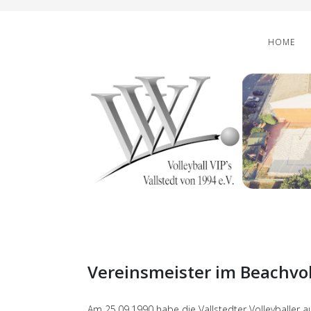
HOME
Vereinsmeister im Beachvol
Am 25.09.1990 habe die Vallstedter Volleyballer a