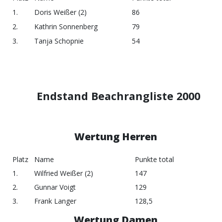
1.
Doris Weißer (2)
86
2.
Kathrin Sonnenberg
79
3.
Tanja Schopnie
54
Endstand Beachrangliste 2000
Wertung Herren
Platz
Name
Punkte total
1.
Wilfried Weißer (2)
147
2.
Gunnar Voigt
129
3.
Frank Langer
128,5
Wertung Damen