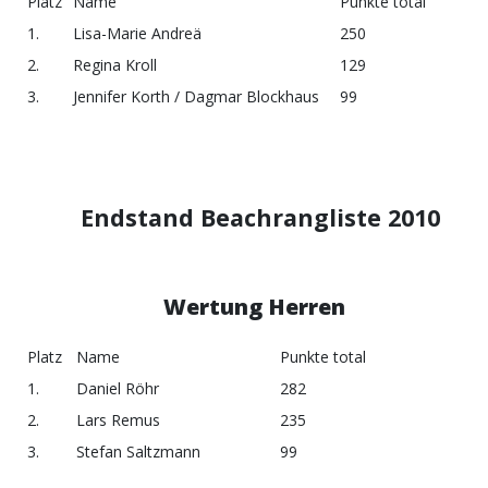
Platz
Name
Punkte total
1.
Lisa-Marie Andreä
250
2.
Regina Kroll
129
3.
Jennifer Korth / Dagmar Blockhaus
99
Endstand Beachrangliste 2010
Wertung Herren
Platz
Name
Punkte total
1.
Daniel Röhr
282
2.
Lars Remus
235
3.
Stefan Saltzmann
99