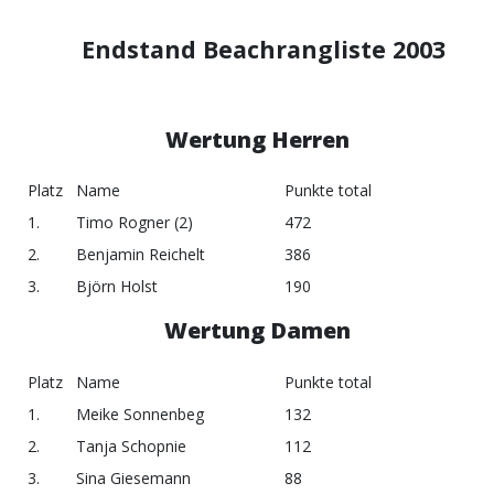
Endstand Beachrangliste 2003
Wertung Herren
Platz
Name
Punkte total
1.
Timo Rogner (2)
472
2.
Benjamin Reichelt
386
3.
Björn Holst
190
Wertung Damen
Platz
Name
Punkte total
1.
Meike Sonnenbeg
132
2.
Tanja Schopnie
112
3.
Sina Giesemann
88