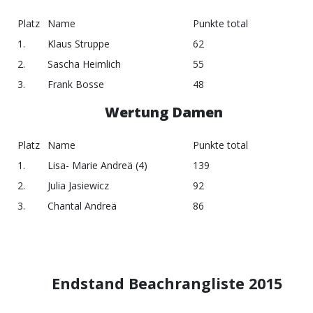
Platz
Name
Punkte total
1.
Klaus Struppe
62
2.
Sascha Heimlich
55
3.
Frank Bosse
48
Wertung Damen
Platz
Name
Punkte total
1.
Lisa- Marie Andreä (4)
139
2.
Julia Jasiewicz
92
3.
Chantal Andreä
86
Endstand Beachrangliste 2015