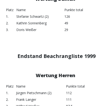
Platz
Name
Punkte total
1.
Stefanie Schwartz (2)
126
2.
Kathrin Sonnenberg
49
3.
Doris Weißer
29
Endstand Beachrangliste 1999
Wertung Herren
Platz
Name
Punkte total
1.
Jürgen Pietschmann (2)
112
2.
Frank Langer
111