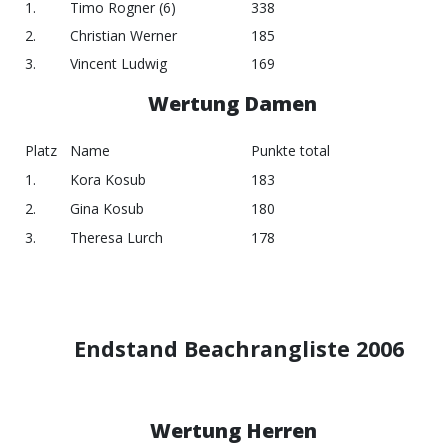
1.
Timo Rogner (6)
338
2.
Christian Werner
185
3.
Vincent Ludwig
169
Wertung Damen
Platz
Name
Punkte total
1.
Kora Kosub
183
2.
Gina Kosub
180
3.
Theresa Lurch
178
Endstand Beachrangliste 2006
Wertung Herren