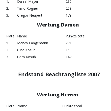
1.
Daniel Meyer
230
2.
Timo Rogner
209
3.
Gregor Neupert
179
Wertung Damen
Platz
Name
Punkte total
1.
Mendy Langemann
271
2.
Gina Kosub
159
3.
Cora Kosub
147
Endstand Beachrangliste 2007
Wertung Herren
Platz
Name
Punkte total