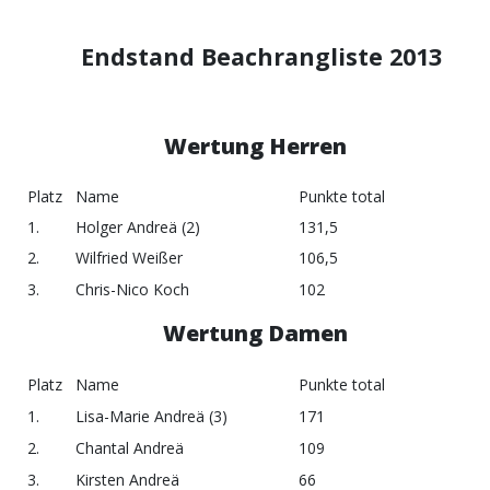
Endstand Beachrangliste 2013
Wertung Herren
Platz
Name
Punkte total
1.
Holger Andreä (2)
131,5
2.
Wilfried Weißer
106,5
3.
Chris-Nico Koch
102
Wertung Damen
Platz
Name
Punkte total
1.
Lisa-Marie Andreä (3)
171
2.
Chantal Andreä
109
3.
Kirsten Andreä
66