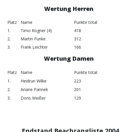
Wertung Herren
Platz
Name
Punkte total
1.
Timo Rogner (4)
418
2.
Martin Funke
312
3.
Frank Leichter
166
Wertung Damen
Platz
Name
Punkte total
1.
Heidrun Wilke
223
2.
Ariane Pannek
201
3.
Doris Weißer
129
Endstand Beachrangliste 2004