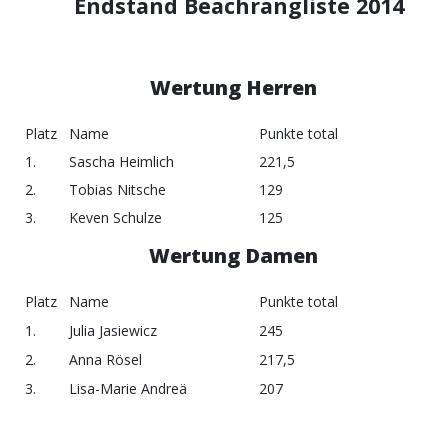
Endstand Beachrangliste 2014
Wertung Herren
Platz
Name
Punkte total
1.
Sascha Heimlich
221,5
2.
Tobias Nitsche
129
3.
Keven Schulze
125
Wertung Damen
Platz
Name
Punkte total
1.
Julia Jasiewicz
245
2.
Anna Rösel
217,5
3.
Lisa-Marie Andreä
207