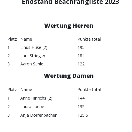
Endstand Beachrangliste 2023
Wertung Herren
Platz
Name
Punkte total
1.
Linus Huse (2)
195
2.
Lars Striegler
184
3.
Aaron Sehle
122
Wertung Damen
Platz
Name
Punkte total
1.
Anne Hinrichs (2)
144
2.
Laura Laebe
135
3.
Anja Dörrenbächer
125,5