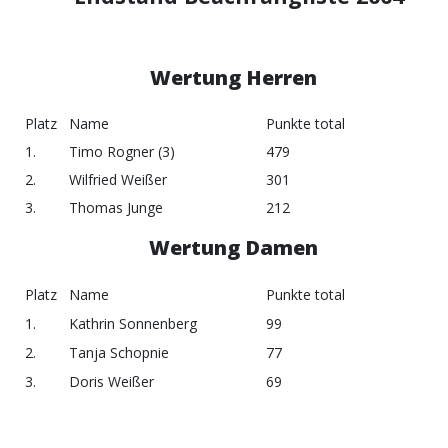
Wertung Herren
Platz
Name
Punkte total
1.
Timo Rogner (3)
479
2.
Wilfried Weißer
301
3.
Thomas Junge
212
Wertung Damen
Platz
Name
Punkte total
1.
Kathrin Sonnenberg
99
2.
Tanja Schopnie
77
3.
Doris Weißer
69