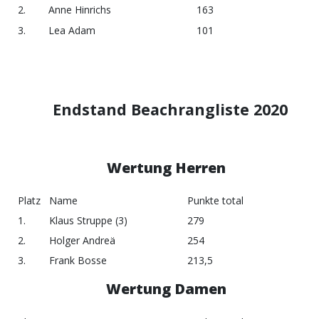
2.
Anne Hinrichs
163
3.
Lea Adam
101
Endstand Beachrangliste 2020
Wertung Herren
Platz
Name
Punkte total
1.
Klaus Struppe (3)
279
2.
Holger Andreä
254
3.
Frank Bosse
213,5
Wertung Damen