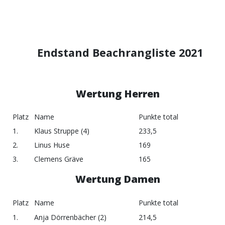
Endstand Beachrangliste 2021
Wertung Herren
Platz
Name
Punkte total
1.
Klaus Struppe (4)
233,5
2.
Linus Huse
169
3.
Clemens Gräve
165
Wertung Damen
Platz
Name
Punkte total
1.
Anja Dörrenbächer (2)
214,5