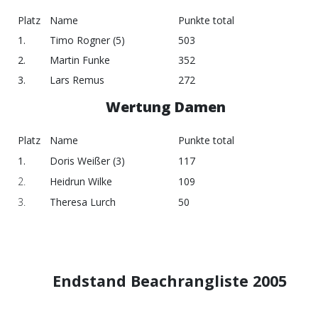
Platz
Name
Punkte total
1.
Timo Rogner (5)
503
2.
Martin Funke
352
3.
Lars Remus
272
Wertung Damen
Platz
Name
Punkte total
1.
Doris Weißer (3)
117
2.
Heidrun Wilke
109
3.
Theresa Lurch
50
Endstand Beachrangliste 2005