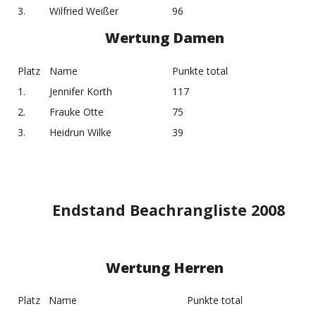
3.
Wilfried Weißer
96
Wertung Damen
Platz
Name
Punkte total
1.
Jennifer Korth
117
2.
Frauke Otte
75
3.
Heidrun Wilke
39
Endstand Beachrangliste 2008
Wertung Herren
Platz
Name
Punkte total