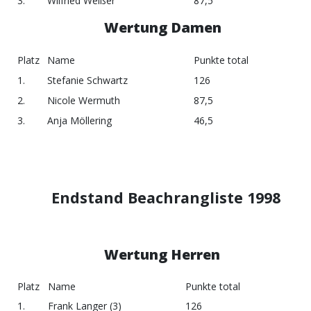
3.
Wilfried Weißer
87,5
Wertung Damen
Platz
Name
Punkte total
1.
Stefanie Schwartz
126
2.
Nicole Wermuth
87,5
3.
Anja Möllering
46,5
Endstand Beachrangliste 1998
Wertung Herren
Platz
Name
Punkte total
1.
Frank Langer (3)
126