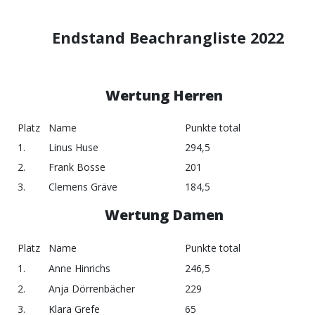
Endstand Beachrangliste 2022
Wertung Herren
Platz
Name
Punkte total
1.
Linus Huse
294,5
2.
Frank Bosse
201
3.
Clemens Gräve
184,5
Wertung Damen
Platz
Name
Punkte total
1.
Anne Hinrichs
246,5
2.
Anja Dörrenbächer
229
3.
Klara Grefe
65