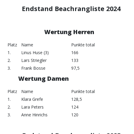
Endstand Beachrangliste 2024
Wertung Herren
Platz
Name
Punkte total
1.
Linus Huse (3)
166
2.
Lars Striegler
133
3.
Frank Bosse
97,5
Wertung Damen
Platz
Name
Punkte total
1.
Klara Grefe
128,5
2.
Lara Peters
124
3.
Anne Hinrichs
120