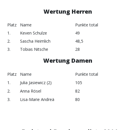
Wertung Herren
Platz
Name
Punkte total
1.
Keven Schulze
49
2.
Sascha Heimlich
48,5
3.
Tobias Nitsche
28
Wertung Damen
Platz
Name
Punkte total
1.
Julia Jasiewicz (2)
105
2.
Anna Rösel
82
3.
Lisa-Marie Andreä
80