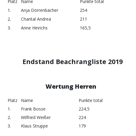
Platz
Name
Punkte total
1.
Anja Dörrenbächer
254
2.
Chantal Andreä
211
3.
Anne Hinrichs
165,5
Endstand Beachrangliste 2019
Wertung Herren
Platz
Name
Punkte total
1.
Frank Bosse
224,5
2.
Wilfried Weißer
224
3.
Klaus Struppe
179