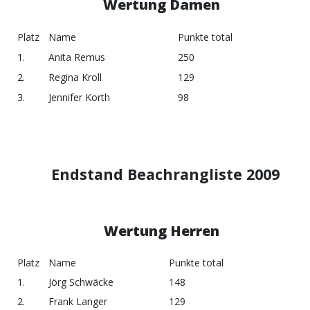
Wertung Damen
Platz
Name
Punkte total
1.
Anita Remus
250
2.
Regina Kroll
129
3.
Jennifer Korth
98
Endstand Beachrangliste 2009
Wertung Herren
Platz
Name
Punkte total
1.
Jörg Schwäcke
148
2.
Frank Langer
129