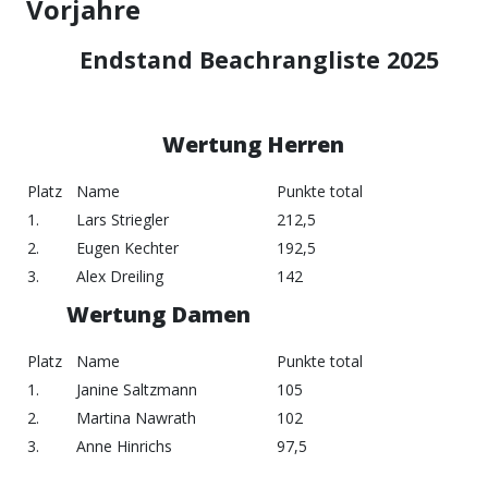
Vorjahre
Endstand Beachrangliste 2025
Wertung Herren
Platz
Name
Punkte total
1.
Lars Striegler
212,5
2.
Eugen Kechter
192,5
3.
Alex Dreiling
142
Wertung Damen
Platz
Name
Punkte total
1.
Janine Saltzmann
105
2.
Martina Nawrath
102
3.
Anne Hinrichs
97,5