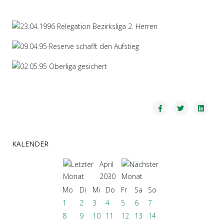
KALENDER
April
2030
Mo
Di
Mi
Do
Fr
Sa
So
1
2
3
4
5
6
7
8
9
10
11
12
13
14