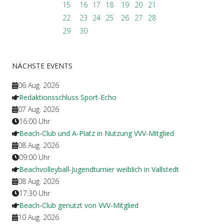
15
16
17
18
19
20
21
22
23
24
25
26
27
28
29
30
NÄCHSTE EVENTS
06 Aug. 2026
Redaktionsschluss Sport-Echo
07 Aug. 2026
16:00
Uhr
Beach-Club und A-Platz in Nutzung VVV-Mitglied
08 Aug. 2026
09:00
Uhr
Beachvolleyball-Jugendturnier weiblich in Vallstedt
08 Aug. 2026
17:30
Uhr
Beach-Club genutzt von VVV-Mitglied
10 Aug. 2026