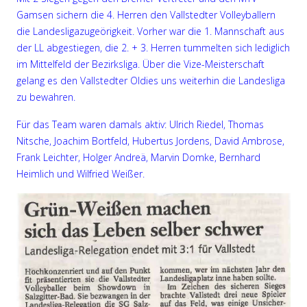
Gamsen sichern die 4. Herren den Vallstedter Volleyballern
die Landesligazugeörigkeit. Vorher war die 1. Mannschaft aus
der LL abgestiegen, die 2. + 3. Herren tummelten sich lediglich
im Mittelfeld der Bezirksliga. Über die Vize-Meisterschaft
gelang es den Vallstedter Oldies uns weiterhin die Landesliga
zu bewahren.
Für das Team waren damals aktiv: Ulrich Riedel, Thomas
Nitsche, Joachim Bortfeld, Hubertus Jordens, David Ambrose,
Frank Leichter, Holger Andreä, Marvin Domke, Bernhard
Heimlich und Wilfried Weißer.