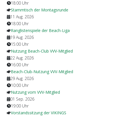
18:00
Uhr
Stammtisch der Montagsrunde
11 Aug. 2026
18:00
Uhr
Ranglistenspiele der Beach-Liga
19 Aug. 2026
15:00
Uhr
Nutzung Beach-Club VVV-Mitglied
22 Aug. 2026
16:00
Uhr
Beach-Club-Nutzung VVV-Mitglied
29 Aug. 2026
10:00
Uhr
Nutzung vom VVV-Mitglied
01 Sep. 2026
19:00
Uhr
Vorstandssitzung der VIKINGS